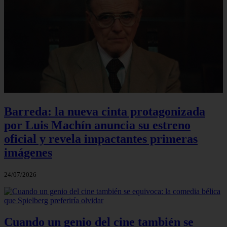
Barreda: la nueva cinta protagonizada
por Luis Machín anuncia su estreno
oficial y revela impactantes primeras
imágenes
24/07/2026
Cuando un genio del cine también se