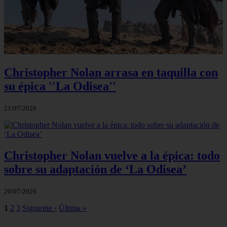
Christopher Nolan arrasa en taquilla con
su épica ''La Odisea''
21/07/2026
Christopher Nolan vuelve a la épica: todo
sobre su adaptación de ‘La Odisea’
20/07/2026
1
2
3
Siguiente ›
Última »