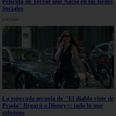
Película de Terror que Nació en las Redes
Sociales
22/07/2026
La esperada secuela de ''El diablo viste de
Prada'' llegará a Disney+: todo lo que
sabemos