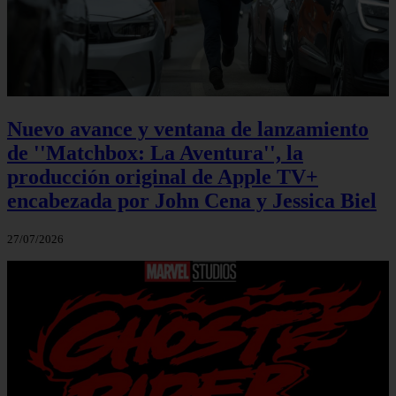
Nuevo avance y ventana de lanzamiento
de ''Matchbox: La Aventura'', la
producción original de Apple TV+
encabezada por John Cena y Jessica Biel
27/07/2026