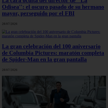
La cara oculta del director de ''La
Odisea'': el oscuro pasado de su hermano
mayor, perseguido por el FBI
28/07/2026
La gran celebración del 100 aniversario
de Columbia Pictures: maratón completa
de Spider-Man en la gran pantalla
28/07/2026