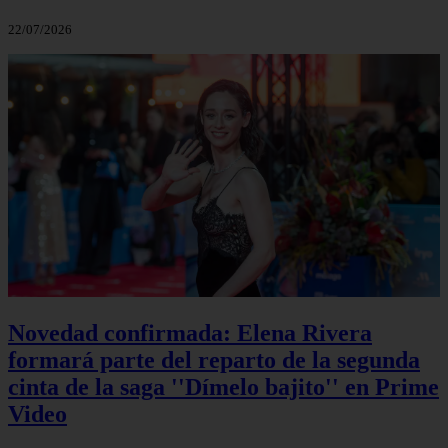
22/07/2026
Novedad confirmada: Elena Rivera
formará parte del reparto de la segunda
cinta de la saga ''Dímelo bajito'' en Prime
Video