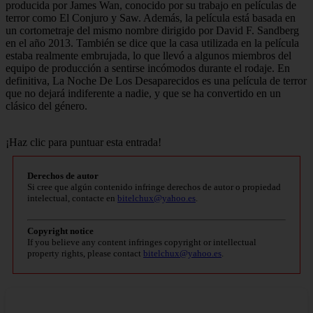
producida por James Wan, conocido por su trabajo en películas de
terror como El Conjuro y Saw. Además, la película está basada en
un cortometraje del mismo nombre dirigido por David F. Sandberg
en el año 2013. También se dice que la casa utilizada en la película
estaba realmente embrujada, lo que llevó a algunos miembros del
equipo de producción a sentirse incómodos durante el rodaje. En
definitiva, La Noche De Los Desaparecidos es una película de terror
que no dejará indiferente a nadie, y que se ha convertido en un
clásico del género.
¡Haz clic para puntuar esta entrada!
Derechos de autor
Si cree que algún contenido infringe derechos de autor o propiedad
intelectual, contacte en
bitelchux@yahoo.es
.
Copyright notice
If you believe any content infringes copyright or intellectual
property rights, please contact
bitelchux@yahoo.es
.