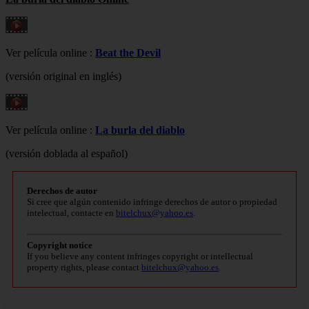
Ver película online :
Beat the Devil
(versión original en inglés)
Ver película online :
La burla del diablo
(versión doblada al español)
Derechos de autor
Si cree que algún contenido infringe derechos de autor o propiedad
intelectual, contacte en
bitelchux@yahoo.es
.
Copyright notice
If you believe any content infringes copyright or intellectual
property rights, please contact
bitelchux@yahoo.es
.