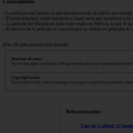
Curiosidades
– La película está basada en una historia real de un ladrón que trabaj
– El actor principal, quien interpreta a Sapo, tuvo que someterse a un 
– La película fue filmada en locaciones reales en México, lo que le da 
– El director de la película es conocido por su trabajo en películas de
¡Haz clic para puntuar esta entrada!
Derechos de autor
Si cree que algún contenido infringe derechos de autor o propiedad intelect
Copyright notice
If you believe any content infringes copyright or intellectual property right
Relaccionados
Cine de Calidad: 12 homb