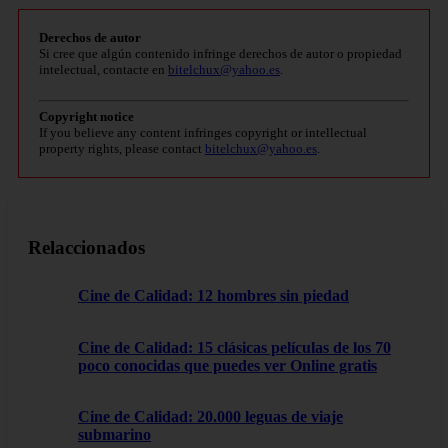
Derechos de autor
Si cree que algún contenido infringe derechos de autor o propiedad
intelectual, contacte en
bitelchux@yahoo.es
.
Copyright notice
If you believe any content infringes copyright or intellectual
property rights, please contact
bitelchux@yahoo.es
.
Relaccionados
Cine de Calidad: 12 hombres sin piedad
Cine de Calidad: 15 clásicas películas de los 70
poco conocidas que puedes ver Online gratis
Cine de Calidad: 20.000 leguas de viaje
submarino