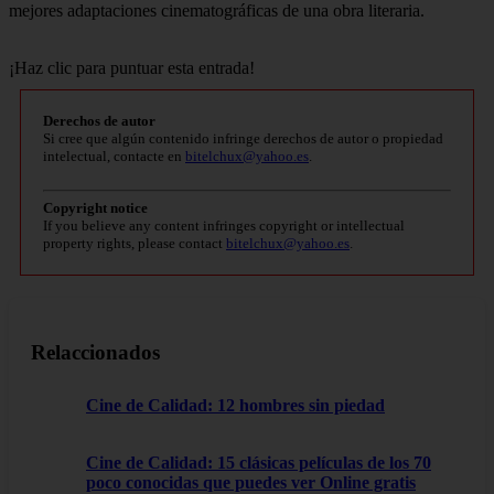
mejores adaptaciones cinematográficas de una obra literaria.
¡Haz clic para puntuar esta entrada!
Derechos de autor
Si cree que algún contenido infringe derechos de autor o propiedad
intelectual, contacte en
bitelchux@yahoo.es
.
Copyright notice
If you believe any content infringes copyright or intellectual
property rights, please contact
bitelchux@yahoo.es
.
Relaccionados
Cine de Calidad: 12 hombres sin piedad
Cine de Calidad: 15 clásicas películas de los 70
poco conocidas que puedes ver Online gratis