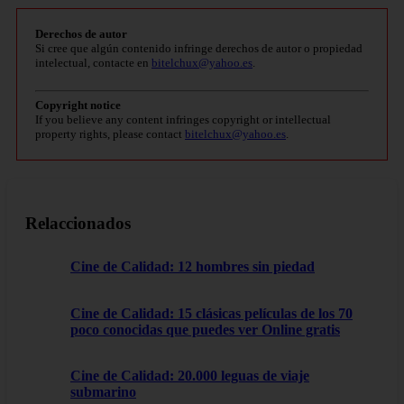
Derechos de autor
Si cree que algún contenido infringe derechos de autor o propiedad
intelectual, contacte en
bitelchux@yahoo.es
.
Copyright notice
If you believe any content infringes copyright or intellectual
property rights, please contact
bitelchux@yahoo.es
.
Relaccionados
Cine de Calidad: 12 hombres sin piedad
Cine de Calidad: 15 clásicas películas de los 70
poco conocidas que puedes ver Online gratis
Cine de Calidad: 20.000 leguas de viaje
submarino