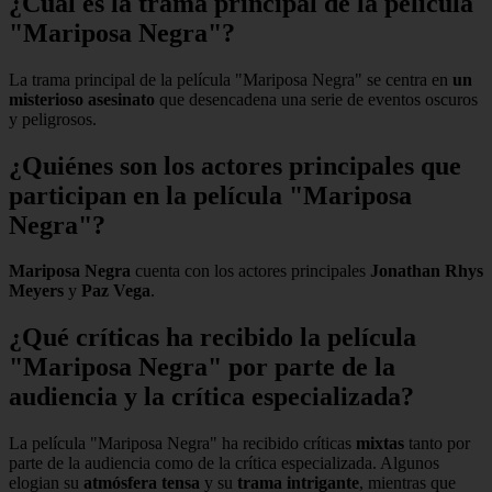
¿Cuál es la trama principal de la película
"Mariposa Negra"?
La trama principal de la película "Mariposa Negra" se centra en
un
misterioso asesinato
que desencadena una serie de eventos oscuros
y peligrosos.
¿Quiénes son los actores principales que
participan en la película "Mariposa
Negra"?
Mariposa Negra
cuenta con los actores principales
Jonathan Rhys
Meyers
y
Paz Vega
.
¿Qué críticas ha recibido la película
"Mariposa Negra" por parte de la
audiencia y la crítica especializada?
La película "Mariposa Negra" ha recibido críticas
mixtas
tanto por
parte de la audiencia como de la crítica especializada. Algunos
elogian su
atmósfera tensa
y su
trama intrigante
, mientras que