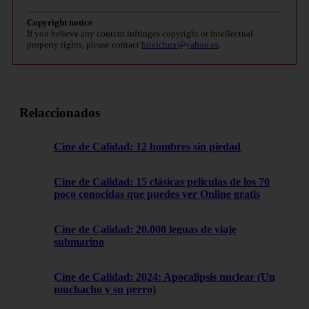
Copyright notice
If you believe any content infringes copyright or intellectual
property rights, please contact
bitelchux@yahoo.es
.
Relaccionados
Cine de Calidad: 12 hombres sin piedad
Cine de Calidad: 15 clásicas películas de los 70
poco conocidas que puedes ver Online gratis
Cine de Calidad: 20.000 leguas de viaje
submarino
Cine de Calidad: 2024: Apocalipsis nuclear (Un
muchacho y su perro)