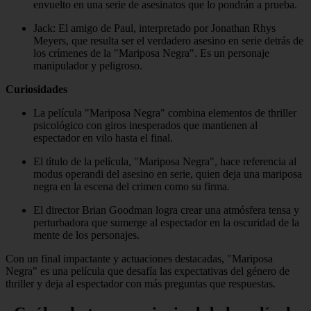
envuelto en una serie de asesinatos que lo pondrán a prueba.
Jack: El amigo de Paul, interpretado por Jonathan Rhys
Meyers, que resulta ser el verdadero asesino en serie detrás de
los crímenes de la "Mariposa Negra". Es un personaje
manipulador y peligroso.
Curiosidades
La película "Mariposa Negra" combina elementos de thriller
psicológico con giros inesperados que mantienen al
espectador en vilo hasta el final.
El título de la película, "Mariposa Negra", hace referencia al
modus operandi del asesino en serie, quien deja una mariposa
negra en la escena del crimen como su firma.
El director Brian Goodman logra crear una atmósfera tensa y
perturbadora que sumerge al espectador en la oscuridad de la
mente de los personajes.
Con un final impactante y actuaciones destacadas, "Mariposa
Negra" es una película que desafía las expectativas del género de
thriller y deja al espectador con más preguntas que respuestas.