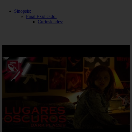
Sinopsis:
Final Explicado:
Curiosidades: