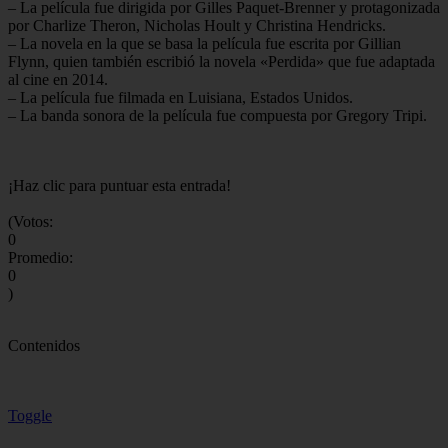
– La película fue dirigida por Gilles Paquet-Brenner y protagonizada
por Charlize Theron, Nicholas Hoult y Christina Hendricks.
– La novela en la que se basa la película fue escrita por Gillian
Flynn, quien también escribió la novela «Perdida» que fue adaptada
al cine en 2014.
– La película fue filmada en Luisiana, Estados Unidos.
– La banda sonora de la película fue compuesta por Gregory Tripi.
¡Haz clic para puntuar esta entrada!
(Votos:
0
Promedio:
0
)
Contenidos
Toggle