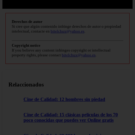
Derechos de autor
Si cree que algún contenido infringe derechos de autor o propiedad
intelectual, contacte en
bitelchux@yahoo.es
.
Copyright notice
If you believe any content infringes copyright or intellectual
property rights, please contact
bitelchux@yahoo.es
.
Relaccionados
Cine de Calidad: 12 hombres sin piedad
Cine de Calidad: 15 clásicas películas de los 70
poco conocidas que puedes ver Online gratis