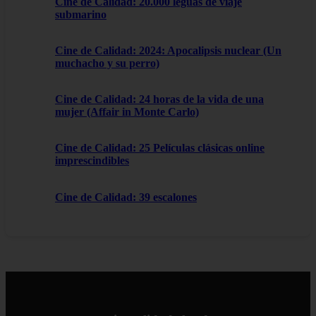
Cine de Calidad: 20.000 leguas de viaje
submarino
Cine de Calidad: 2024: Apocalipsis nuclear (Un
muchacho y su perro)
Cine de Calidad: 24 horas de la vida de una
mujer (Affair in Monte Carlo)
Cine de Calidad: 25 Películas clásicas online
imprescindibles
Cine de Calidad: 39 escalones