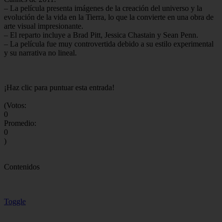
– La película presenta imágenes de la creación del universo y la
evolución de la vida en la Tierra, lo que la convierte en una obra de
arte visual impresionante.
– El reparto incluye a Brad Pitt, Jessica Chastain y Sean Penn.
– La película fue muy controvertida debido a su estilo experimental
y su narrativa no lineal.
¡Haz clic para puntuar esta entrada!
(Votos:
0
Promedio:
0
)
Contenidos
Toggle