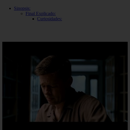
Sinopsis:
Final Explicado:
Curiosidades: