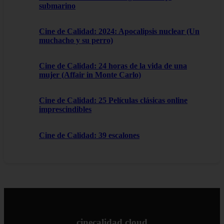
submarino
Cine de Calidad: 2024: Apocalipsis nuclear (Un
muchacho y su perro)
Cine de Calidad: 24 horas de la vida de una
mujer (Affair in Monte Carlo)
Cine de Calidad: 25 Películas clásicas online
imprescindibles
Cine de Calidad: 39 escalones
cinecalidad.cloud