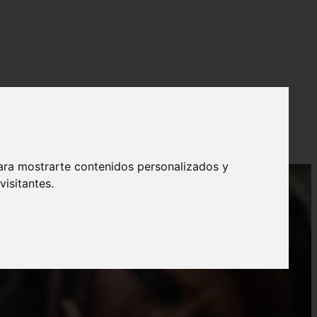
ara mostrarte contenidos personalizados y
isitantes.