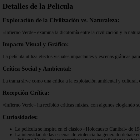
Detalles de la Película
Exploración de la Civilización vs. Naturaleza:
«Infierno Verde» examina la dicotomía entre la civilización y la nat
Impacto Visual y Gráfico:
La película utiliza efectos visuales impactantes y escenas gráficas para
Crítica Social y Ambiental:
La trama sirve como una crítica a la explotación ambiental y cultural, 
Recepción Crítica:
«Infierno Verde» ha recibido críticas mixtas, con algunos elogiando su 
Curiosidades:
La película se inspira en el clásico «Holocausto Caníbal» de 19
La intensidad de las escenas de violencia ha generado debate e