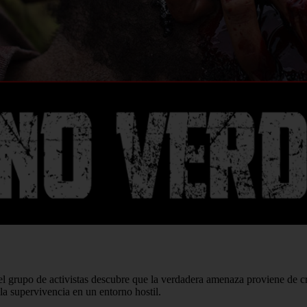
, el grupo de activistas descubre que la verdadera amenaza proviene de 
 la supervivencia en un entorno hostil.