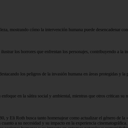
uraleza, mostrando cómo la intervención humana puede desencadenar con
 ilustrar los horrores que enfrentan los personajes, contribuyendo a la in
destacando los peligros de la invasión humana en áreas protegidas y la p
enfoque en la sátira social y ambiental, mientras que otros critican su n
80, y Eli Roth busca tanto homenajear como actualizar el género de la 
n cuanto a su necesidad y su impacto en la experiencia cinematográfica.