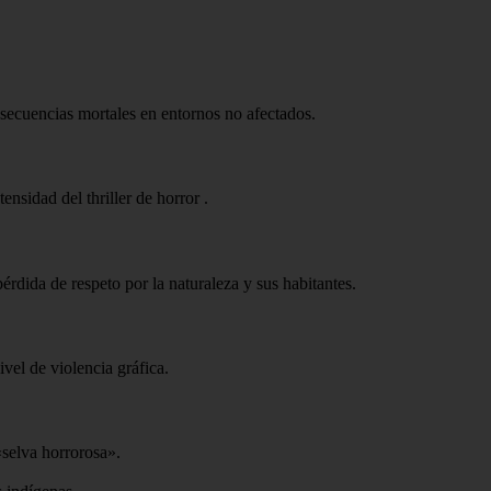
secuencias mortales en entornos no afectados.
tensidad del thriller de horror
.
érdida de respeto por la naturaleza y sus habitantes.
ivel de violencia gráfica.
«selva horrorosa».