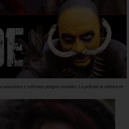
va amazónica y enfrentan peligros mortales. La película se adentra en