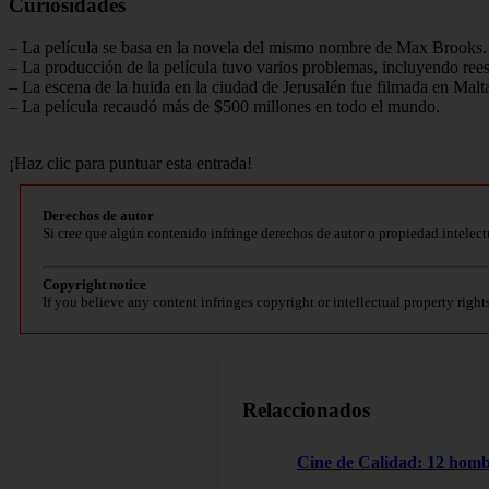
Curiosidades
– La película se basa en la novela del mismo nombre de Max Brooks.
– La producción de la película tuvo varios problemas, incluyendo rees
– La escena de la huida en la ciudad de Jerusalén fue filmada en Malt
– La película recaudó más de $500 millones en todo el mundo.
¡Haz clic para puntuar esta entrada!
Derechos de autor
Si cree que algún contenido infringe derechos de autor o propiedad intelect
Copyright notice
If you believe any content infringes copyright or intellectual property right
Relaccionados
Cine de Calidad: 12 homb