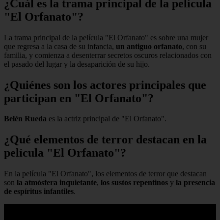
¿Cuál es la trama principal de la película
"El Orfanato"?
La trama principal de la película "El Orfanato" es sobre una mujer
que regresa a la casa de su infancia,
un antiguo orfanato
, con su
familia, y comienza a desenterrar secretos oscuros relacionados con
el pasado del lugar y la desaparición de su hijo.
¿Quiénes son los actores principales que
participan en "El Orfanato"?
Belén Rueda
es la actriz principal de "El Orfanato".
¿Qué elementos de terror destacan en la
película "El Orfanato"?
En la película "El Orfanato", los elementos de terror que destacan
son
la atmósfera inquietante
,
los sustos repentinos
y
la presencia
de espíritus infantiles
.