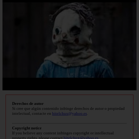
Derechos de autor
Si cree que algún contenido infringe derechos de autor o propiedad
intelectual, contacte en
bitelchux@yahoo.es
.
Copyright notice
If you believe any content infringes copyright or intellectual
property rights, please contact
bitelchux@yahoo.es
.