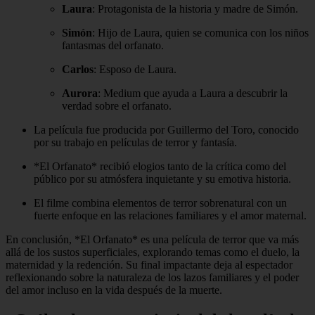
Laura
: Protagonista de la historia y madre de Simón.
Simón
: Hijo de Laura, quien se comunica con los niños
fantasmas del orfanato.
Carlos
: Esposo de Laura.
Aurora
: Medium que ayuda a Laura a descubrir la
verdad sobre el orfanato.
La película fue producida por Guillermo del Toro, conocido
por su trabajo en películas de terror y fantasía.
*El Orfanato* recibió elogios tanto de la crítica como del
público por su atmósfera inquietante y su emotiva historia.
El filme combina elementos de terror sobrenatural con un
fuerte enfoque en las relaciones familiares y el amor maternal.
En conclusión, *El Orfanato* es una película de terror que va más
allá de los sustos superficiales, explorando temas como el duelo, la
maternidad y la redención. Su final impactante deja al espectador
reflexionando sobre la naturaleza de los lazos familiares y el poder
del amor incluso en la vida después de la muerte.