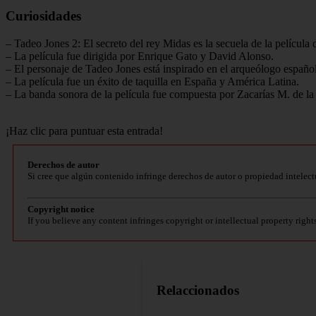
Curiosidades
– Tadeo Jones 2: El secreto del rey Midas es la secuela de la películ
– La película fue dirigida por Enrique Gato y David Alonso.
– El personaje de Tadeo Jones está inspirado en el arqueólogo españo
– La película fue un éxito de taquilla en España y América Latina.
– La banda sonora de la película fue compuesta por Zacarías M. de la
¡Haz clic para puntuar esta entrada!
Derechos de autor
Si cree que algún contenido infringe derechos de autor o propiedad intelect
Copyright notice
If you believe any content infringes copyright or intellectual property right
Relaccionados