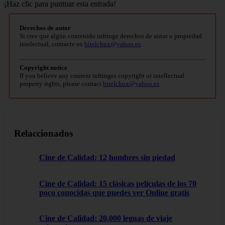
¡Haz clic para puntuar esta entrada!
Derechos de autor
Si cree que algún contenido infringe derechos de autor o propiedad
intelectual, contacte en
bitelchux@yahoo.es
.
Copyright notice
If you believe any content infringes copyright or intellectual
property rights, please contact
bitelchux@yahoo.es
.
Relaccionados
Cine de Calidad: 12 hombres sin piedad
Cine de Calidad: 15 clásicas películas de los 70
poco conocidas que puedes ver Online gratis
Cine de Calidad: 20.000 leguas de viaje