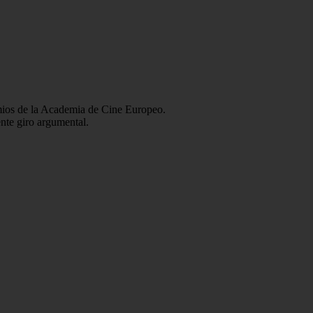
mios de la Academia de Cine Europeo.
ente giro argumental.