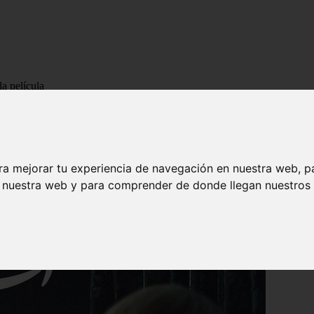
a película
película
ra mejorar tu experiencia de navegación en nuestra web, p
n nuestra web y para comprender de donde llegan nuestros v