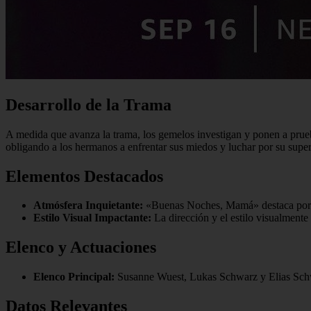
Desarrollo de la Trama
A medida que avanza la trama, los gemelos investigan y ponen a prueba 
obligando a los hermanos a enfrentar sus miedos y luchar por su supe
Elementos Destacados
Atmósfera Inquietante:
«Buenas Noches, Mamá» destaca por su
Estilo Visual Impactante:
La dirección y el estilo visualmente 
Elenco y Actuaciones
Elenco Principal:
Susanne Wuest, Lukas Schwarz y Elias Sch
Datos Relevantes