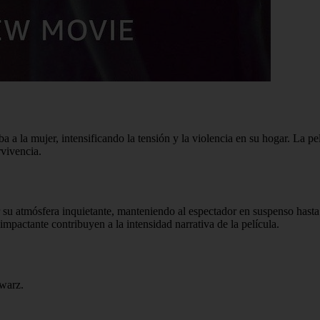
a la mujer, intensificando la tensión y la violencia en su hogar. La pel
rvivencia.
 atmósfera inquietante, manteniendo al espectador en suspenso hasta e
impactante contribuyen a la intensidad narrativa de la película.
warz.