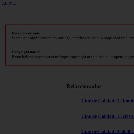
Toggle
Derechos de autor
Si cree que algún contenido infringe derechos de autor o propiedad intelect
Copyright notice
If you believe any content infringes copyright or intellectual property right
Relaccionados
Cine de Calidad: 12 homb
Cine de Calidad: 15 clásic
Cine de Calidad: 20.000 l