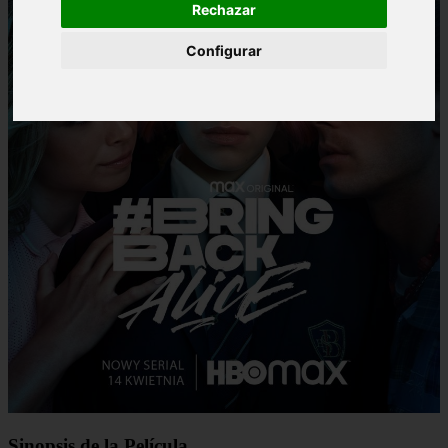
Rechazar
Configurar
Sinopsis de la Película