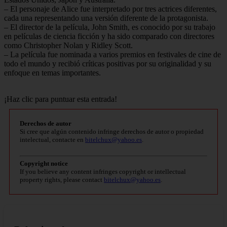
– El personaje de Alice fue interpretado por tres actrices diferentes,
cada una representando una versión diferente de la protagonista.
– El director de la película, John Smith, es conocido por su trabajo
en películas de ciencia ficción y ha sido comparado con directores
como Christopher Nolan y Ridley Scott.
– La película fue nominada a varios premios en festivales de cine de
todo el mundo y recibió críticas positivas por su originalidad y su
enfoque en temas importantes.
¡Haz clic para puntuar esta entrada!
Derechos de autor
Si cree que algún contenido infringe derechos de autor o propiedad
intelectual, contacte en
bitelchux@yahoo.es
.
Copyright notice
If you believe any content infringes copyright or intellectual
property rights, please contact
bitelchux@yahoo.es
.