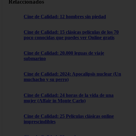
Relaccionados
Cine de Calidad: 12 hombres sin piedad
Cine de Calidad: 15 clásicas películas de los 70
poco conocidas que puedes ver Online gratis
Cine de Calidad: 20.000 leguas de viaje
submarino
Cine de Calidad: 2024: Apocalipsis nuclear (Un
muchacho y su perro)
Cine de Calidad: 24 horas de la vida de una
mujer (Affair in Monte Carlo)
Cine de Calidad: 25 Películas clásicas online
imprescindibles