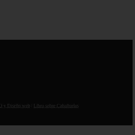
O y Diseño web
|
Libro sobre Cabañuelas