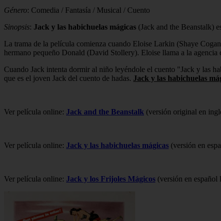
Género
: Comedia / Fantasía / Musical / Cuento
Sinopsis
:
Jack y las habichuelas mágicas
(Jack and the Beanstalk) 
La trama de la película comienza cuando Eloise Larkin (Shaye Cogan) 
hermano pequeño Donald (David Stollery). Eloise llama a la agencia 
Cuando Jack intenta dormir al niño leyéndole el cuento "Jack y las h
que es el joven Jack del cuento de hadas.
Jack y las habichuelas má
Ver película online:
Jack and the Beanstalk
(versión original en ingl
Ver película online:
Jack y las habichuelas mágicas
(versión en espa
Ver película online:
Jack y los Frijoles Mágicos
(versión en español 