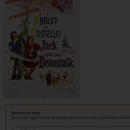
Derechos de autor
Si cree que algún contenido infringe derechos de autor o propiedad intelect