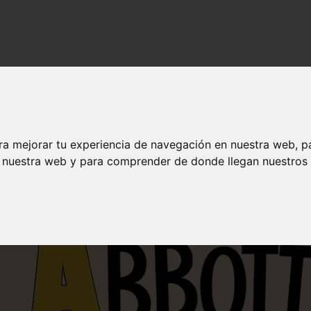
ícula de 2026
gicas, película de 2026
ra mejorar tu experiencia de navegación en nuestra web, p
n nuestra web y para comprender de donde llegan nuestros v