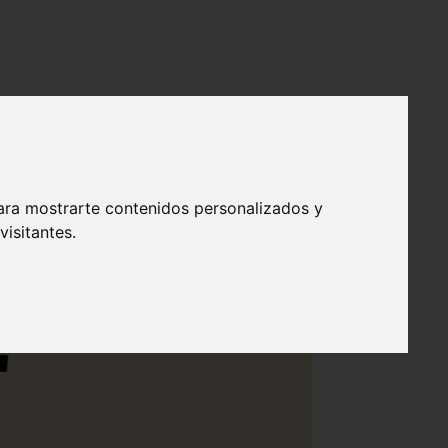
ara mostrarte contenidos personalizados y
isitantes.