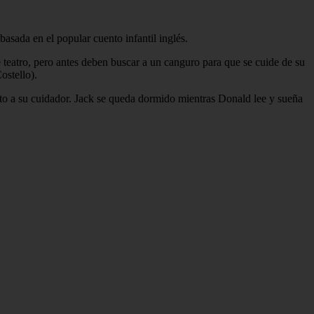
 basada en el popular cuento infantil inglés.
teatro, pero antes deben buscar a un canguro para que se cuide de su
ostello).
nto a su cuidador. Jack se queda dormido mientras Donald lee y sueña