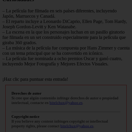
– La película fue filmada en seis países diferentes, incluyendo
Japón, Marruecos y Canadá.
– El reparto incluye a Leonardo DiCaprio, Ellen Page, Tom Hardy,
Joseph Gordon-Levitt y Ken Watanabe.
– La escena en la que los personajes luchan en un pasillo giratorio
fue filmada en un set construido especialmente para la película que
giraba 360 grados.
– La música de la película fue compuesta por Hans Zimmer y cuenta
con un tema principal que se ha convertido en icónico.
– La película fue nominada a ocho premios Oscar y ganó cuatro,
incluyendo Mejor Fotografía y Mejores Efectos Visuales.
¡Haz clic para puntuar esta entrada!
Derechos de autor
Si cree que algún contenido infringe derechos de autor o propiedad
intelectual, contacte en
bitelchux@yahoo.es
.
Copyright notice
If you believe any content infringes copyright or intellectual
property rights, please contact
bitelchux@yahoo.es
.