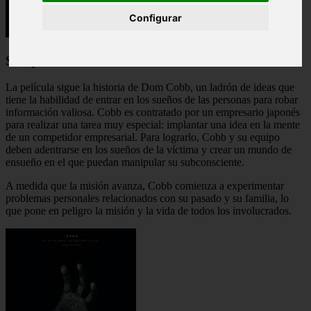
Configurar
Sinopsis de la Película
La película sigue la historia de Dom Cobb, un ladrón de ideas que
tiene la habilidad de entrar en los sueños de las personas para robar
información valiosa. Cobb es contratado por un empresario japonés
para realizar una tarea muy especial: implantar una idea en la mente
de un competidor empresarial. Para lograrlo, Cobb y su equipo
deben adentrarse en los sueños de la víctima y crear un mundo de
ensueño en el que puedan manipular su subconsciente.
A medida que la misión avanza, Cobb comienza a experimentar
problemas personales relacionados con su pasado y su familia, lo
que pone en peligro la misión y la vida de todos los involucrados.