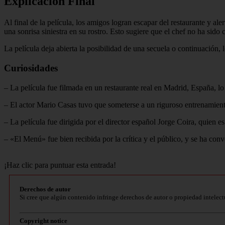
Explicación Final
Al final de la película, los amigos logran escapar del restaurante y a
una sonrisa siniestra en su rostro. Esto sugiere que el chef no ha sid
La película deja abierta la posibilidad de una secuela o continuación,
Curiosidades
– La película fue filmada en un restaurante real en Madrid, España, lo 
– El actor Mario Casas tuvo que someterse a un riguroso entrenamient
– La película fue dirigida por el director español Jorge Coira, quien es
– «El Menú» fue bien recibida por la crítica y el público, y se ha con
¡Haz clic para puntuar esta entrada!
Derechos de autor
Si cree que algún contenido infringe derechos de autor o propiedad intelect
Copyright notice