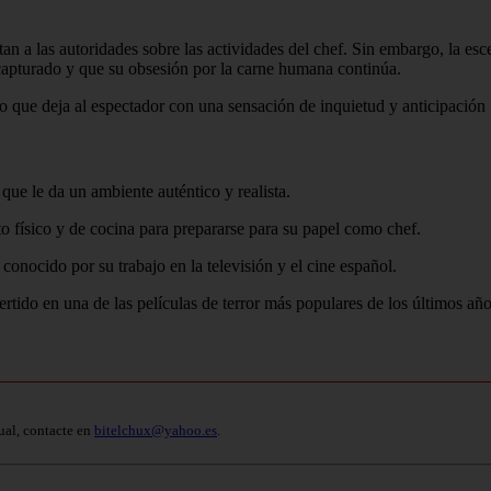
lertan a las autoridades sobre las actividades del chef. Sin embargo, la 
o capturado y que su obsesión por la carne humana continúa.
 lo que deja al espectador con una sensación de inquietud y anticipación
que le da un ambiente auténtico y realista.
o físico y de cocina para prepararse para su papel como chef.
 conocido por su trabajo en la televisión y el cine español.
vertido en una de las películas de terror más populares de los últimos añ
ual, contacte en
bitelchux@yahoo.es
.