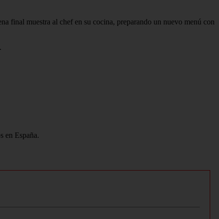
escena final muestra al chef en su cocina, preparando un nuevo menú con
.
os en España.