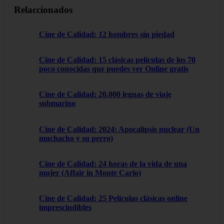
Relaccionados
Cine de Calidad: 12 hombres sin piedad
Cine de Calidad: 15 clásicas películas de los 70
poco conocidas que puedes ver Online gratis
Cine de Calidad: 20.000 leguas de viaje
submarino
Cine de Calidad: 2024: Apocalipsis nuclear (Un
muchacho y su perro)
Cine de Calidad: 24 horas de la vida de una
mujer (Affair in Monte Carlo)
Cine de Calidad: 25 Películas clásicas online
imprescindibles