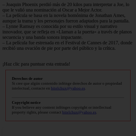
– Joaquin Phoenix perdió más de 20 kilos para interpretar a Joe, lo
que le valió una nominación al Oscar a Mejor Actor.
– La película se basa en la novela homónima de Jonathan Ames,
aunque la trama y los personajes fueron adaptados para la pantalla.
– Lynne Ramsay es conocida por su estilo visual y narrativo
innovador, que se refleja en «Llaman a la puerta» a través de planos
secuencia y una banda sonora impactante.
– La película fue estrenada en el Festival de Cannes de 2017, donde
recibió una ovación de pie por parte del público y la crítica.
¡Haz clic para puntuar esta entrada!
Derechos de autor
Si cree que algún contenido infringe derechos de autor o propiedad
intelectual, contacte en
bitelchux@yahoo.es
.
Copyright notice
If you believe any content infringes copyright or intellectual
property rights, please contact
bitelchux@yahoo.es
.