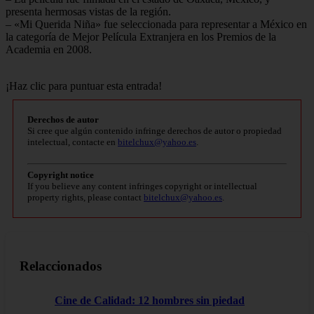
presenta hermosas vistas de la región.
– «Mi Querida Niña» fue seleccionada para representar a México en
la categoría de Mejor Película Extranjera en los Premios de la
Academia en 2008.
¡Haz clic para puntuar esta entrada!
Derechos de autor
Si cree que algún contenido infringe derechos de autor o propiedad
intelectual, contacte en
bitelchux@yahoo.es
.
Copyright notice
If you believe any content infringes copyright or intellectual
property rights, please contact
bitelchux@yahoo.es
.
Relaccionados
Cine de Calidad: 12 hombres sin piedad