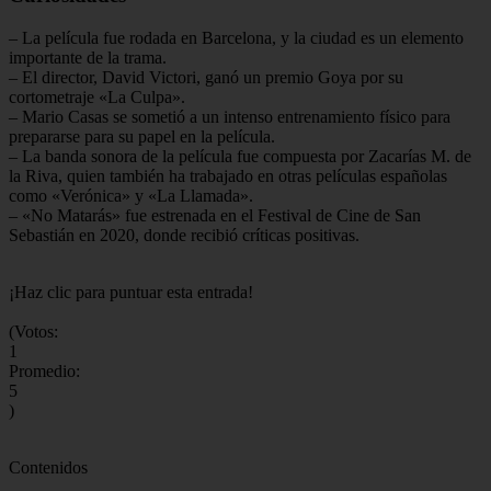
– La película fue rodada en Barcelona, y la ciudad es un elemento
importante de la trama.
– El director, David Victori, ganó un premio Goya por su
cortometraje «La Culpa».
– Mario Casas se sometió a un intenso entrenamiento físico para
prepararse para su papel en la película.
– La banda sonora de la película fue compuesta por Zacarías M. de
la Riva, quien también ha trabajado en otras películas españolas
como «Verónica» y «La Llamada».
– «No Matarás» fue estrenada en el Festival de Cine de San
Sebastián en 2020, donde recibió críticas positivas.
¡Haz clic para puntuar esta entrada!
(Votos:
1
Promedio:
5
)
Contenidos