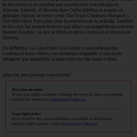
de los cactus es en realidad una construcción real ubicada en
Arizona. Además, el director Juan Carlos Medina se inspiró en
películas clásicas de terror como The Texas Chainsaw Massacre y
The Hills Have Eyes para crear la atmósfera de la película. También
se dice que los actores tuvieron que lidiar con temperaturas extremas
durante el rodaje, ya que se filmó en pleno verano en el desierto de
Arizona.
En definitiva, La Casa Entre Los Cactus es una película que
combina el terror clásico con elementos originales y una trama
intrigante que mantendrá al espectador en vilo hasta el final.
¡Haz clic para puntuar esta entrada!
Derechos de autor
Si cree que algún contenido infringe derechos de autor o propiedad
intelectual, contacte en
bitelchux@yahoo.es
.
Copyright notice
If you believe any content infringes copyright or intellectual
property rights, please contact
bitelchux@yahoo.es
.