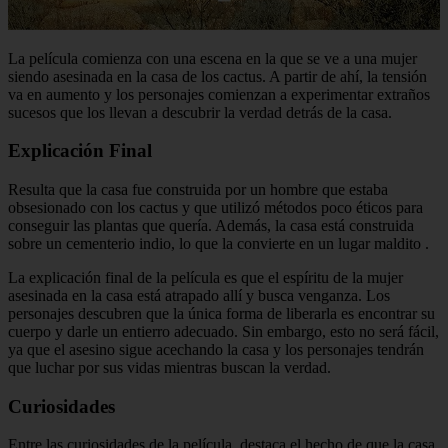
La película comienza con una escena en la que se ve a una mujer
siendo asesinada en la casa de los cactus. A partir de ahí, la tensión
va en aumento y los personajes comienzan a experimentar extraños
sucesos que los llevan a descubrir la verdad detrás de la casa.
Explicación Final
Resulta que la casa fue construida por un hombre que estaba
obsesionado con los cactus y que utilizó métodos poco éticos para
conseguir las plantas que quería. Además, la casa está construida
sobre un cementerio indio, lo que la convierte en un lugar maldito
.
La explicación final de la película es que el espíritu de la mujer
asesinada en la casa está atrapado allí y busca venganza. Los
personajes descubren que la única forma de liberarla es encontrar su
cuerpo y darle un entierro adecuado. Sin embargo, esto no será fácil,
ya que el asesino sigue acechando la casa y los personajes tendrán
que luchar por sus vidas mientras buscan la verdad.
Curiosidades
Entre las curiosidades de la película, destaca el hecho de que la casa