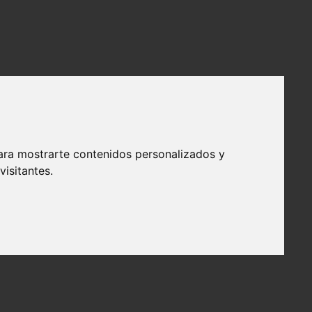
ara mostrarte contenidos personalizados y
isitantes.