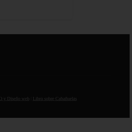
O y Diseño web
|
Libro sobre Cabañuelas