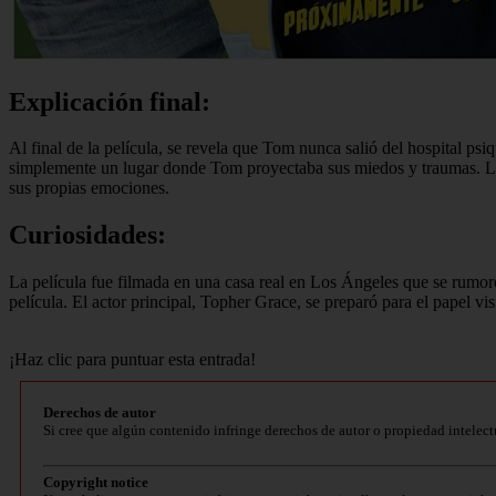
Explicación final:
Al final de la película, se revela que Tom nunca salió del hospital ps
simplemente un lugar donde Tom proyectaba sus miedos y traumas. La p
sus propias emociones.
Curiosidades:
La película fue filmada en una casa real en Los Ángeles que se rumorea
película. El actor principal, Topher Grace, se preparó para el papel vi
¡Haz clic para puntuar esta entrada!
Derechos de autor
Si cree que algún contenido infringe derechos de autor o propiedad intelect
Copyright notice