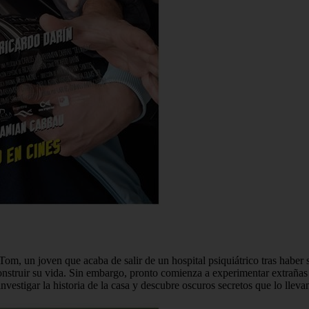
 Tom, un joven que acaba de salir de un hospital psiquiátrico tras haber
econstruir su vida. Sin embargo, pronto comienza a experimentar extrañas
estigar la historia de la casa y descubre oscuros secretos que lo lleva