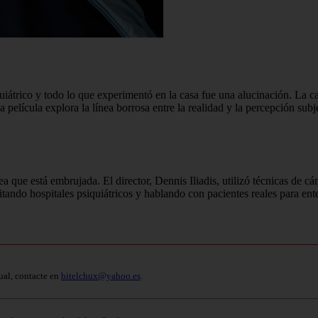
iquiátrico y todo lo que experimentó en la casa fue una alucinación. La 
elícula explora la línea borrosa entre la realidad y la percepción su
 que está embrujada. El director, Dennis Iliadis, utilizó técnicas de c
sitando hospitales psiquiátricos y hablando con pacientes reales para ent
ual, contacte en
bitelchux@yahoo.es
.