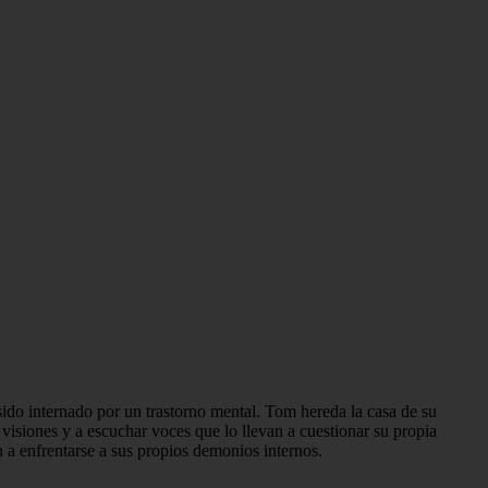
 sido internado por un trastorno mental. Tom hereda la casa de su
 visiones y a escuchar voces que lo llevan a cuestionar su propia
n a enfrentarse a sus propios demonios internos.