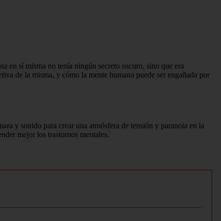
casa en sí misma no tenía ningún secreto oscuro, sino que era
bjetiva de la misma, y cómo la mente humana puede ser engañada por
ámara y sonido para crear una atmósfera de tensión y paranoia en la
ender mejor los trastornos mentales.