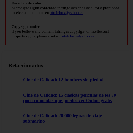
Derechos de autor
Si cree que algún contenido infringe derechos de autor o propiedad
intelectual, contacte en
bitelchux@yahoo.es
.
Copyright notice
If you believe any content infringes copyright or intellectual
property rights, please contact
bitelchux@yahoo.es
.
Relaccionados
Cine de Calidad: 12 hombres sin piedad
Cine de Calidad: 15 clásicas películas de los 70
poco conocidas que puedes ver Online gratis
Cine de Calidad: 20.000 leguas de viaje
submarino