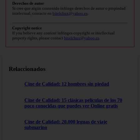
Derechos de autor
Si cree que algún contenido infringe derechos de autor o propiedad
intelectual, contacte en
bitelchux@yahoo.es
.
Copyright notice
If you believe any content infringes copyright or intellectual
property rights, please contact
bitelchux@yahoo.es
.
Relaccionados
Cine de Calidad: 12 hombres sin piedad
Cine de Calidad: 15 clásicas películas de los 70
poco conocidas que puedes ver Online gratis
Cine de Calidad: 20.000 leguas de viaje
submarino