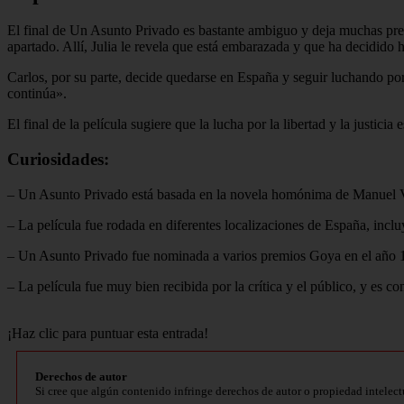
El final de Un Asunto Privado es bastante ambiguo y deja muchas preg
apartado. Allí, Julia le revela que está embarazada y que ha decidido 
Carlos, por su parte, decide quedarse en España y seguir luchando por
continúa».
El final de la película sugiere que la lucha por la libertad y la justi
Curiosidades:
– Un Asunto Privado está basada en la novela homónima de Manuel Váz
– La película fue rodada en diferentes localizaciones de España, inc
– Un Asunto Privado fue nominada a varios premios Goya en el año 
– La película fue muy bien recibida por la crítica y el público, y es c
¡Haz clic para puntuar esta entrada!
Derechos de autor
Si cree que algún contenido infringe derechos de autor o propiedad intelect