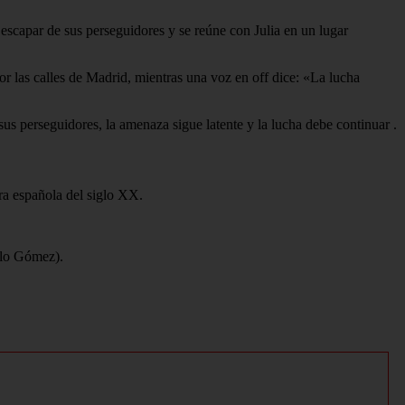
escapar de sus perseguidores y se reúne con Julia en un lugar
or las calles de Madrid, mientras una voz en off dice: «La lucha
e sus perseguidores, la amenaza sigue latente y la lucha debe continuar
.
ra española del siglo XX.
elo Gómez).