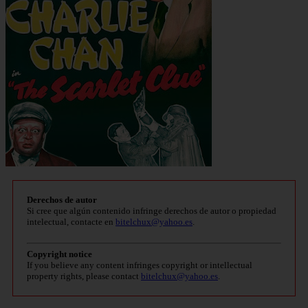
Derechos de autor
Si cree que algún contenido infringe derechos de autor o propiedad
intelectual, contacte en
bitelchux@yahoo.es
.
Copyright notice
If you believe any content infringes copyright or intellectual
property rights, please contact
bitelchux@yahoo.es
.