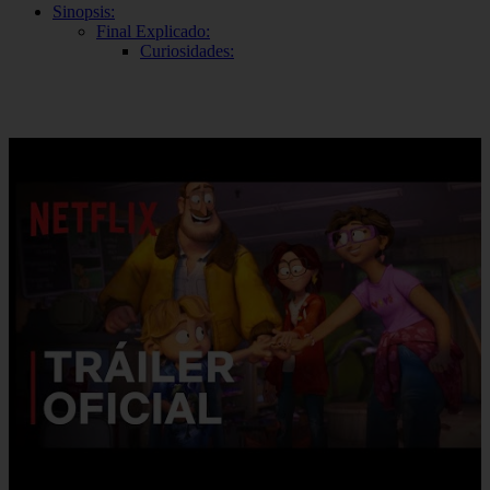
Sinopsis:
Final Explicado:
Curiosidades: