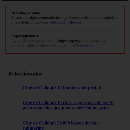
Derechos de autor
Si cree que algún contenido infringe derechos de autor o propiedad
intelectual, contacte en
bitelchux@yahoo.es
.
Copyright notice
If you believe any content infringes copyright or intellectual
property rights, please contact
bitelchux@yahoo.es
.
Relaccionados
Cine de Calidad: 12 hombres sin piedad
Cine de Calidad: 15 clásicas películas de los 70
poco conocidas que puedes ver Online gratis
Cine de Calidad: 20.000 leguas de viaje
submarino