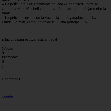
– La película fue originalmente titulada «Connected», pero se
cambió a «Los Mitchell contra las máquinas» para reflejar mejor la
trama.
– La película cuenta con la voz de la actriz ganadora del Oscar,
Olivia Colman, como la voz de la villana principal, PAL.
¡Haz clic para puntuar esta entrada!
(Votos:
0
Promedio:
0
)
Contenidos
Toggle