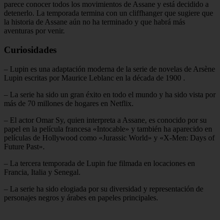
parece conocer todos los movimientos de Assane y está decidido a
detenerlo. La temporada termina con un cliffhanger que sugiere que
la historia de Assane aún no ha terminado y que habrá más
aventuras por venir.
Curiosidades
– Lupin es una adaptación moderna de la serie de novelas de Arsène
Lupin escritas por Maurice Leblanc en la década de 1900
.
– La serie ha sido un gran éxito en todo el mundo y ha sido vista por
más de 70 millones de hogares en Netflix.
– El actor Omar Sy, quien interpreta a Assane, es conocido por su
papel en la película francesa «Intocable» y también ha aparecido en
películas de Hollywood como «Jurassic World» y «X-Men: Days of
Future Past».
– La tercera temporada de Lupin fue filmada en locaciones en
Francia, Italia y Senegal.
– La serie ha sido elogiada por su diversidad y representación de
personajes negros y árabes en papeles principales.