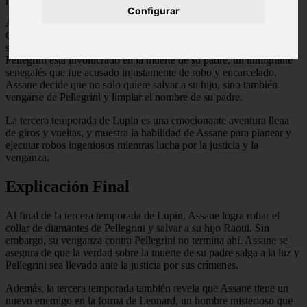
Configurar
Assane se une a su equipo de confianza, incluyendo a su exnovia
Claire y su amigo Benjamin, para planear el robo. Sin embargo, la
situación se complica aún más cuando Assane descubre que
Pellegrini está involucrado en la muerte de su padre, un inmigrante
senegalés que fue acusado injustamente de robo y encarcelado.
Assane decide que no solo quiere salvar a su hijo, sino también
vengarse de Pellegrini y limpiar el nombre de su padre.
La tercera temporada de Lupin es una emocionante aventura llena
de giros y vueltas, y muestra la habilidad de Assane para planear y
ejecutar robos ingeniosos mientras lucha por la justicia y la
venganza.
Explicación Final
Al final de la tercera temporada de Lupin, Assane logra robar el
collar de diamantes de Pellegrini y salvar a su hijo Raoul. Sin
embargo, su venganza contra Pellegrini no termina ahí. Assane se
asegura de que la verdad sobre la muerte de su padre salga a la luz y
Pellegrini sea llevado ante la justicia por sus crímenes.
Además, la tercera temporada también revela que Assane tiene un
nuevo enemigo en la forma de Leonard, un hombre misterioso que