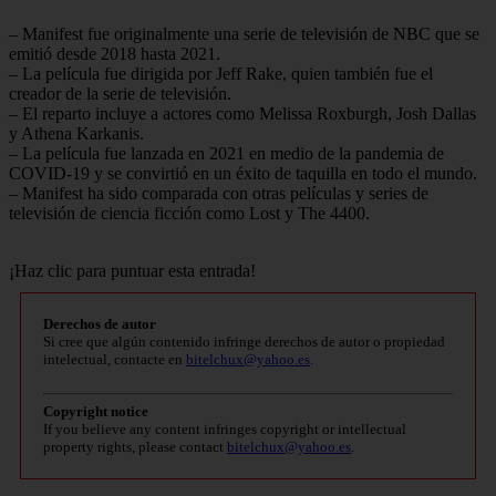
– Manifest fue originalmente una serie de televisión de NBC que se
emitió desde 2018 hasta 2021.
– La película fue dirigida por Jeff Rake, quien también fue el
creador de la serie de televisión.
– El reparto incluye a actores como Melissa Roxburgh, Josh Dallas
y Athena Karkanis.
– La película fue lanzada en 2021 en medio de la pandemia de
COVID-19 y se convirtió en un éxito de taquilla en todo el mundo.
– Manifest ha sido comparada con otras películas y series de
televisión de ciencia ficción como Lost y The 4400.
¡Haz clic para puntuar esta entrada!
Derechos de autor
Si cree que algún contenido infringe derechos de autor o propiedad
intelectual, contacte en
bitelchux@yahoo.es
.
Copyright notice
If you believe any content infringes copyright or intellectual
property rights, please contact
bitelchux@yahoo.es
.