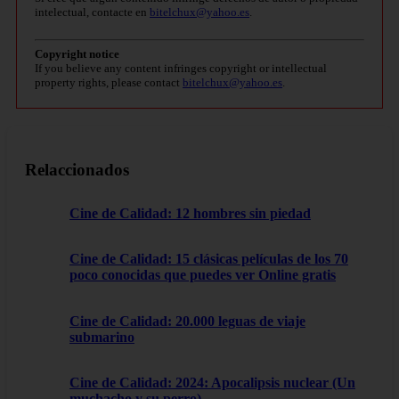
intelectual, contacte en
bitelchux@yahoo.es
.
Copyright notice
If you believe any content infringes copyright or intellectual
property rights, please contact
bitelchux@yahoo.es
.
Relaccionados
Cine de Calidad: 12 hombres sin piedad
Cine de Calidad: 15 clásicas películas de los 70
poco conocidas que puedes ver Online gratis
Cine de Calidad: 20.000 leguas de viaje
submarino
Cine de Calidad: 2024: Apocalipsis nuclear (Un
muchacho y su perro)