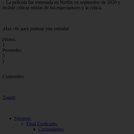
– La película fue estrenada en Netflix en septiembre de 2020 y
recibió críticas mixtas de los espectadores y la crítica.
¡Haz clic para puntuar esta entrada!
(Votos:
1
Promedio:
5
)
Contenidos
Toggle
Sinopsis:
Final Explicado:
Curiosidades: