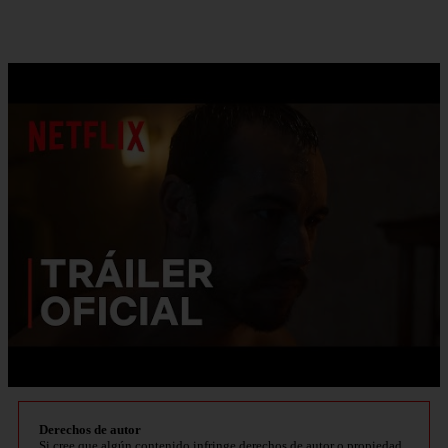
Derechos de autor
Si cree que algún contenido infringe derechos de autor o propiedad