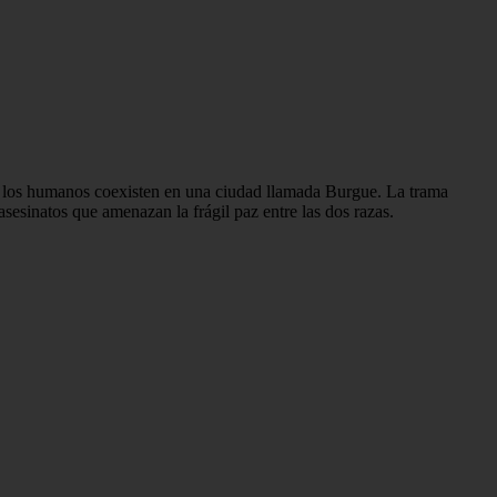
s y los humanos coexisten en una ciudad llamada Burgue. La trama
esinatos que amenazan la frágil paz entre las dos razas.