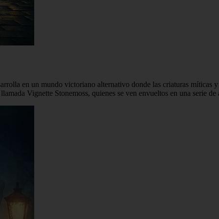
esarrolla en un mundo victoriano alternativo donde las criaturas mítica
llamada Vignette Stonemoss, quienes se ven envueltos en una serie de as