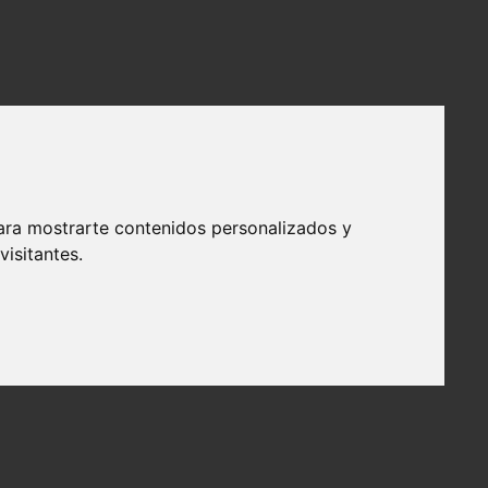
ara mostrarte contenidos personalizados y
isitantes.