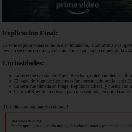
Explicación Final:
La serie explora temas como la discriminación, la xenofobia y la opre
revelan secretos oscuros y conspiraciones que ponen en peligro la vida 
Curiosidades:
La serie fue creada por Travis Beacham, quien también escribió 
El papel de Vignette Stonemoss fue interpretado por la actriz Ca
La serie fue filmada en Praga, República Checa, y cuenta con un
Carnival Row fue renovada para una segunda temporada antes de
¡Haz clic para puntuar esta entrada!
Derechos de autor
Si cree que algún contenido infringe derechos de autor o propiedad intelect