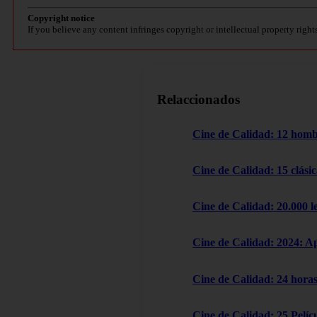
Copyright notice
If you believe any content infringes copyright or intellectual property right
Relaccionados
Cine de Calidad: 12 homb
Cine de Calidad: 15 clásic
Cine de Calidad: 20.000 l
Cine de Calidad: 2024: A
Cine de Calidad: 24 horas
Cine de Calidad: 25 Pelícu