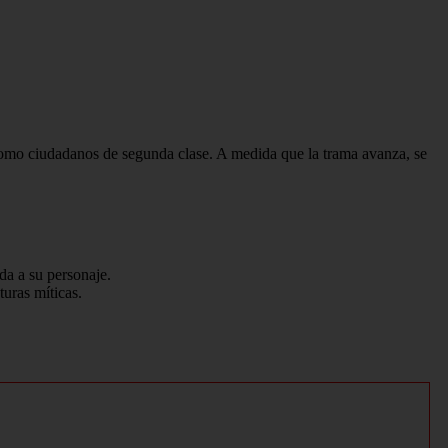
s como ciudadanos de segunda clase. A medida que la trama avanza, se
da a su personaje.
turas míticas.