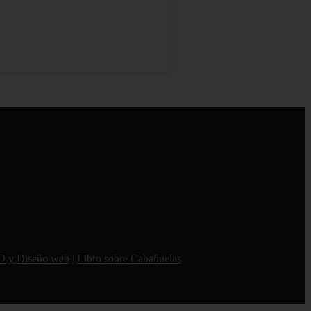
O y Diseño web
|
Libro sobre Cabañuelas