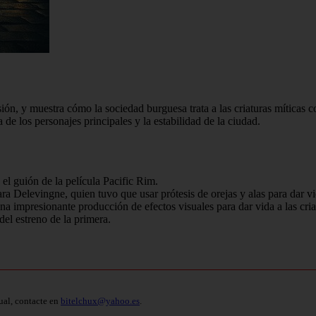
sión, y muestra cómo la sociedad burguesa trata a las criaturas mítica
de los personajes principales y la estabilidad de la ciudad.
el guión de la película Pacific Rim.
ra Delevingne, quien tuvo que usar prótesis de orejas y alas para dar vi
a impresionante producción de efectos visuales para dar vida a las cria
l estreno de la primera.
ual, contacte en
bitelchux@yahoo.es
.