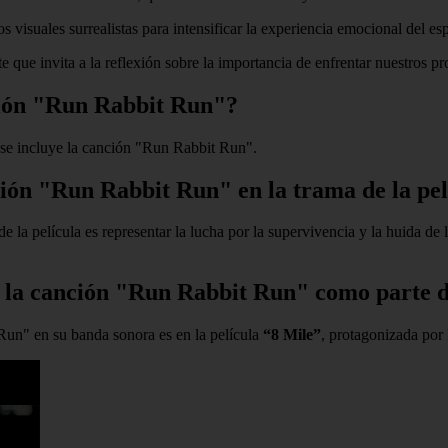
os visuales surrealistas para intensificar la experiencia emocional del es
ue invita a la reflexión sobre la importancia de enfrentar nuestros pro
nción "Run Rabbit Run"?
se incluye la canción "Run Rabbit Run".
nción "Run Rabbit Run" en la trama de la pe
 la película es representar la lucha por la supervivencia y la huida de 
za la canción "Run Rabbit Run" como parte 
 Run" en su banda sonora es en la película
“8 Mile”
, protagonizada po