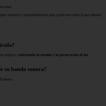
pectador.
pios temores y arrepentimientos para poder encontrar la paz interior.
lícula?
los peligros,
reforzando la tensión y la persecución de los
de su banda sonora?
r Eminem.