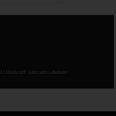
O y Diseño web
|
Libro sobre Cabañuelas