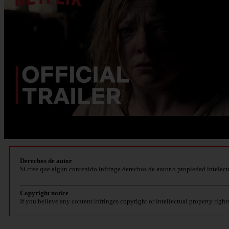
Derechos de autor
Si cree que algún contenido infringe derechos de autor o propiedad intelect
Copyright notice
If you believe any content infringes copyright or intellectual property right