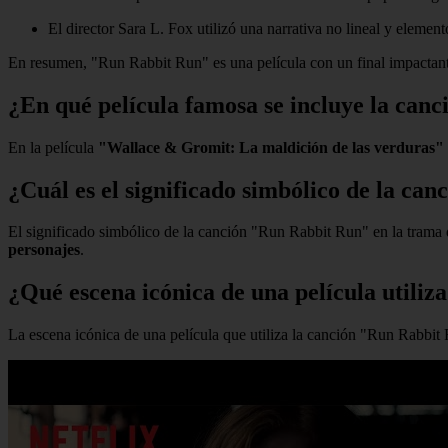
El director Sara L. Fox utilizó una narrativa no lineal y element
En resumen, "Run Rabbit Run" es una película con un final impactante q
¿En qué película famosa se incluye la ca
En la película
"Wallace & Gromit: La maldición de las verduras"
¿Cuál es el significado simbólico de la ca
El significado simbólico de la canción "Run Rabbit Run" en la trama de
personajes
.
¿Qué escena icónica de una película utili
La escena icónica de una película que utiliza la canción "Run Rabbit