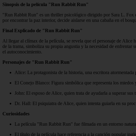
Sinopsis de la película "Run Rabbit Run"
"Run Rabbit Run" es un thriller psicológico dirigido por Sara L. Fox 
por encontrar la paz interior, decide aislarse en una cabaña en el bosq
Final Explicado de "Run Rabbit Run"
Al llegar al clímax de la película, se revela que el personaje de Alic
de la trama, simboliza su propia angustia y la necesidad de enfrentar 
el autoconocimiento.
Personajes de "Run Rabbit Run"
Alice: La protagonista de la historia, una escritora atormentada
El Conejo Blanco: Figura simbólica que representa los miedos y
John: El esposo de Alice, quien trata de ayudarla a superar sus 
Dr. Hall: El psiquiatra de Alice, quien intenta guiarla en su pro
Curiosidades
La película "Run Rabbit Run" fue filmada en un entorno natural y
El título de la película hace referencia a la canción popular in