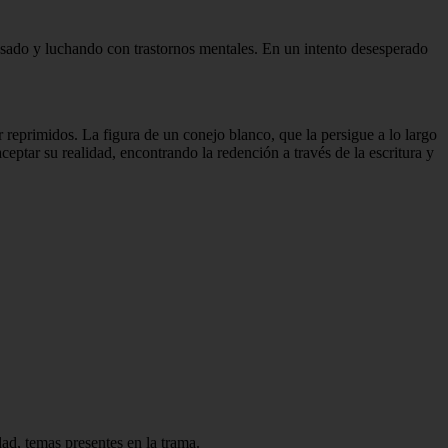
pasado y luchando con trastornos mentales. En un intento desesperado
 reprimidos. La figura de un conejo blanco, que la persigue a lo largo
eptar su realidad, encontrando la redención a través de la escritura y
dad, temas presentes en la trama.