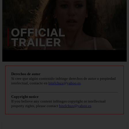
Derechos de autor
Si cree que algún contenido infringe derechos de autor o propiedad
intelectual, contacte en
bitelchux@yahoo.es
.
Copyright notice
If you believe any content infringes copyright or intellectual
property rights, please contact
bitelchux@yahoo.es
.