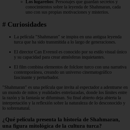
Los lugareños
: Personajes que guardan secretos y
conocimientos sobre la leyenda de Shahmaran, cada
uno con sus propias motivaciones y misterios.
# Curiosidades
La película "Shahmaran" se inspira en una antigua leyenda
turca que ha sido transmitida a lo largo de generaciones.
El director Can Evrenol es conocido por su estilo visual único
y su capacidad para crear atmósferas inquietantes.
El film combina elementos de folclore turco con una narrativa
contemporánea, creando un universo cinematográfico
fascinante y perturbador.
"Shahmaran" es una película que invita al espectador a adentrarse en
un mundo de mitos y realidades entrelazadas, donde los límites entre
la razón y la fantasía se difuminan. Su final abierto deja abierta la
interpretación y la reflexión sobre la naturaleza de lo desconocido y
lo sobrenatural.
¿Qué película presenta la historia de Shahmaran,
una figura mitológica de la cultura turca?