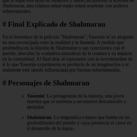
que el lugar está lleno de misterios y mitos, incluyendo la leyenda de
Shahmaran, una criatura mitad mujer mitad serpiente con poderes
sobrenaturales.
# Final Explicado de Shahmaran
En el desenlace de la película "Shahmaran", Yasemin se ve atrapada
en una encrucijada entre la realidad y la fantasía. A medida que
profundiza en la historia de Shahmaran y sus conexiones con el
pueblo, descubre la verdadera naturaleza de la criatura y su impacto
en la comunidad. El final deja al espectador con la incertidumbre de
si lo que Yasemin experimenta es producto de su imaginación o si
realmente está siendo influenciada por fuerzas sobrenaturales.
# Personajes de Shahmaran
Yasemin
: La protagonista de la historia, una joven
maestra que se enfrenta a un entorno desconocido y
aterrador.
Shahmaran
: La enigmática criatura que habita en las
profundidades del pueblo y cuya presencia es clave en
el desarrollo de la trama.