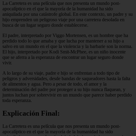
La Carretera es una película que nos presenta un mundo post-
apocalíptico en el que la mayoría de la humanidad ha sido
aniquilada por una catástrofe global. En este contexto, un padre y su
hijo emprenden un peligroso viaje por una carretera desolada en
busca de un lugar seguro donde establecerse.
El padre, interpretado por Viggo Mortensen, es un hombre que ha
perdido todo lo que amaba y que lucha por mantener a su hijo a
salvo en un mundo en el que la violencia y la barbarie son la norma.
El hijo, interpretado por Kodi Smit-McPhee, es un niño inocente
que se aferra a la esperanza de encontrar un lugar seguro donde
vivir.
A lo largo de su viaje, padre e hijo se enfrentan a todo tipo de
peligros y adversidades, desde bandas de saqueadores hasta la falta
de alimentos y agua. Pero a pesar de todo, el amor y la
determinación del padre por proteger a su hijo nunca flaquean, y
juntos luchan por sobrevivir en un mundo que parece haber perdido
toda esperanza.
Explicación Final:
La Carretera es una película que nos presenta un mundo post-
apocalíptico en el que la mayoría de la humanidad ha sido