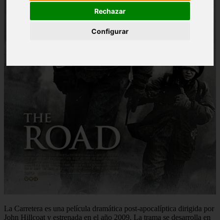
Rechazar
Configurar
La Carretera es una película dramática post-apocalíptica dirigida por
John Hillcoat y estrenada en el año 2009. La trama se desarrolla en