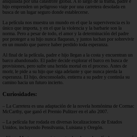
aniquilada por una catástrofe global. A lo largo de la trama, padre e
hijo emprenden un peligroso viaje por una carretera desolada en
busca de un lugar seguro donde establecerse.
La película nos muestra un mundo en el que la supervivencia es lo
único que importa, y en el que la violencia y la barbarie son la
norma. Pero a pesar de todo, el amor y la determinación del padre
por proteger a su hijo nunca flaquean, y juntos luchan por sobrevivir
en un mundo que parece haber perdido toda esperanza.
Al final de la película, padre e hijo llegan a la costa y encuentran un
barco abandonado. El padre decide explorar el barco en busca de
provisiones, pero sufre una herida mortal en el proceso. Antes de
morir, le pide a su hijo que siga adelante y que nunca pierda la
esperanza. El hijo, desconsolado, entierra a su padre y continúa su
camino hacia un futuro incierto.
Curiosidades:
– La Carretera es una adaptación de la novela homónima de Cormac
McCarthy, que ganó el Premio Pulitzer en el año 2007.
– La película fue rodada en diversas localizaciones de Estados
Unidos, incluyendo Pensilvania, Luisiana y Oregón.