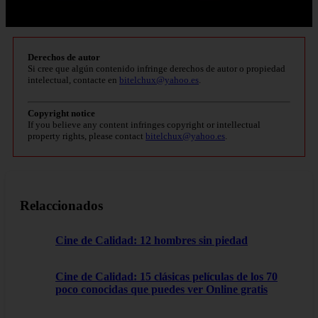
Derechos de autor
Si cree que algún contenido infringe derechos de autor o propiedad
intelectual, contacte en
bitelchux@yahoo.es
.
Copyright notice
If you believe any content infringes copyright or intellectual
property rights, please contact
bitelchux@yahoo.es
.
Relaccionados
Cine de Calidad: 12 hombres sin piedad
Cine de Calidad: 15 clásicas películas de los 70
poco conocidas que puedes ver Online gratis