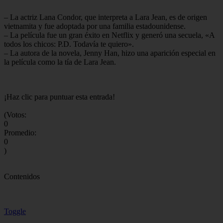
– La actriz Lana Condor, que interpreta a Lara Jean, es de origen
vietnamita y fue adoptada por una familia estadounidense.
– La película fue un gran éxito en Netflix y generó una secuela, «A
todos los chicos: P.D. Todavía te quiero».
– La autora de la novela, Jenny Han, hizo una aparición especial en
la película como la tía de Lara Jean.
¡Haz clic para puntuar esta entrada!
(Votos:
0
Promedio:
0
)
Contenidos
Toggle