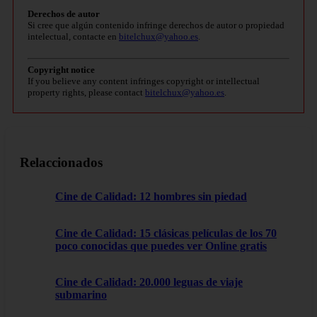
Derechos de autor
Si cree que algún contenido infringe derechos de autor o propiedad
intelectual, contacte en
bitelchux@yahoo.es
.
Copyright notice
If you believe any content infringes copyright or intellectual
property rights, please contact
bitelchux@yahoo.es
.
Relaccionados
Cine de Calidad: 12 hombres sin piedad
Cine de Calidad: 15 clásicas películas de los 70
poco conocidas que puedes ver Online gratis
Cine de Calidad: 20.000 leguas de viaje
submarino