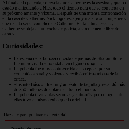
Al final de la película, se revela que Catherine es la asesina y que ha
estado manipulando a Nick todo el tiempo para que se convierta en
su próximo amante y víctima. Después de una intensa confrontación
en la casa de Catherine, Nick logra escapar y matar a su compañero,
que resulta ser el cómplice de Catherine. En la última escena,
Catherine se aleja en un coche de policía, aparentemente libre de
cargos.
Curiosidades:
La escena de la famosa cruzada de piernas de Sharon Stone
fue improvisada y no estaba en el guion original.
La película fue muy controvertida en su época por su
contenido sexual y violento, y recibió críticas mixtas de la
crítica.
«Instinto Básico» fue un gran éxito de taquilla y recaudó más
de 350 millones de dólares en todo el mundo.
La película tuvo varias secuelas y spin-offs, pero ninguna de
ellas tuvo el mismo éxito que la original.
¡Haz clic para puntuar esta entrada!
Derechos de autor