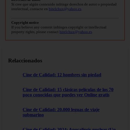
Si cree que algún contenido infringe derechos de autor o propiedad
intelectual, contacte en
bitelchux@yahoo.es
.
Copyright notice
If you believe any content infringes copyright or intellectual
property rights, please contact
bitelchux@yahoo.es
.
Relaccionados
Cine de Calidad: 12 hombres sin piedad
Cine de Calidad: 15 clásicas películas de los 70
poco conocidas que puedes ver Online gratis
Cine de Calidad: 20.000 leguas de viaje
submarino
Cine de Calidad: 2024: Apocalipsis nuclear (Un