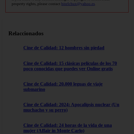
property rights, please contact
bitelchux@yahoo.es
.
Relaccionados
Cine de Calidad: 12 hombres sin piedad
Cine de Calidad: 15 clásicas películas de los 70
poco conocidas que puedes ver Online gratis
Cine de Calidad: 20.000 leguas de viaje
submarino
Cine de Calidad: 2024: Apocalipsis nuclear (Un
muchacho y su perro)
Cine de Calidad: 24 horas de la vida de una
mujer (Affair in Monte Carlo)