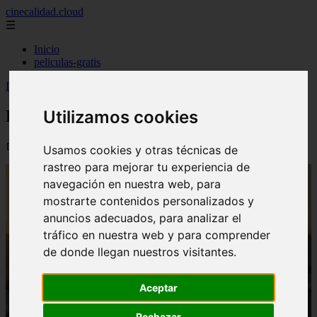
cinecalidad.cloud
☰
Inicio
peliculas-gratis
Inicio
>
finalexplicadolat
>
Final Succession Explicado
Final Succession Explicado
Utilizamos cookies
📅 13/02/2026
Usamos cookies y otras técnicas de
rastreo para mejorar tu experiencia de
navegación en nuestra web, para
mostrarte contenidos personalizados y
anuncios adecuados, para analizar el
tráfico en nuestra web y para comprender
de donde llegan nuestros visitantes.
Aceptar
Rechazar