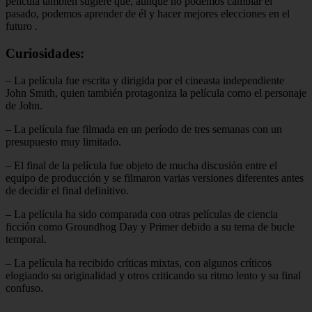
película también sugiere que, aunque no podemos cambiar el
pasado, podemos aprender de él y hacer mejores elecciones en el
futuro
.
Curiosidades:
– La película fue escrita y dirigida por el cineasta independiente
John Smith, quien también protagoniza la película como el personaje
de John.
– La película fue filmada en un período de tres semanas con un
presupuesto muy limitado.
– El final de la película fue objeto de mucha discusión entre el
equipo de producción y se filmaron varias versiones diferentes antes
de decidir el final definitivo.
– La película ha sido comparada con otras películas de ciencia
ficción como Groundhog Day y Primer debido a su tema de bucle
temporal.
– La película ha recibido críticas mixtas, con algunos críticos
elogiando su originalidad y otros criticando su ritmo lento y su final
confuso.