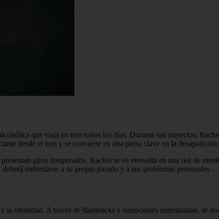
cohólica que viaja en tren todos los días. Durante sus trayectos, Rach
tante desde el tren y se convierte en una pieza clave en la desaparición
presentan giros inesperados. Rachel se ve envuelta en una red de menti
deberá enfrentarse a su propio pasado y a sus problemas personales
.
y la identidad. A través de flashbacks y narraciones entrelazadas, se nos