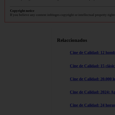
Copyright notice
If you believe any content infringes copyright or intellectual property right
Relaccionados
Cine de Calidad: 12 homb
Cine de Calidad: 15 clásic
Cine de Calidad: 20.000 l
Cine de Calidad: 2024: A
Cine de Calidad: 24 horas