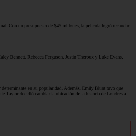
final. Con un presupuesto de $45 millones, la película logró recaudar
e Haley Bennett, Rebecca Ferguson, Justin Theroux y Luke Evans,
or determinante en su popularidad. Además, Emily Blunt tuvo que
Tate Taylor decidió cambiar la ubicación de la historia de Londres a