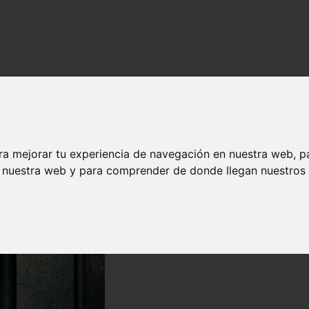
ícula
cula
ra mejorar tu experiencia de navegación en nuestra web, p
n nuestra web y para comprender de donde llegan nuestros v