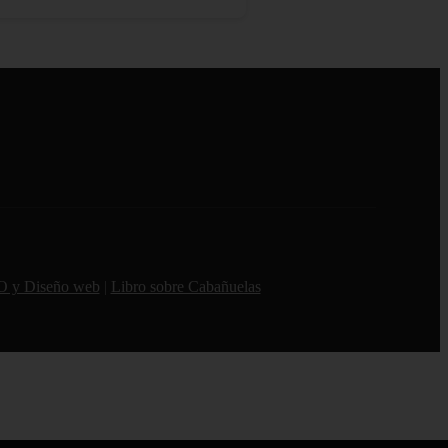
O y Diseño web
|
Libro sobre Cabañuelas