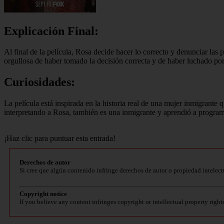
Explicación Final:
Al final de la película, Rosa decide hacer lo correcto y denunciar las 
orgullosa de haber tomado la decisión correcta y de haber luchado por
Curiosidades:
La película está inspirada en la historia real de una mujer inmigrante
interpretando a Rosa, también es una inmigrante y aprendió a programa
¡Haz clic para puntuar esta entrada!
Derechos de autor
Si cree que algún contenido infringe derechos de autor o propiedad intelect
Copyright notice
If you believe any content infringes copyright or intellectual property right