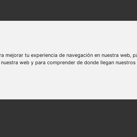
do
o
ra mejorar tu experiencia de navegación en nuestra web, p
n nuestra web y para comprender de donde llegan nuestros v