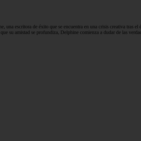
ne, una escritora de éxito que se encuentra en una crisis creativa tras e
 que su amistad se profundiza, Delphine comienza a dudar de las verdade