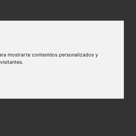
ara mostrarte contenidos personalizados y
isitantes.