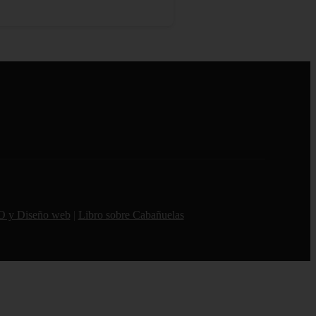
O y Diseño web
|
Libro sobre Cabañuelas