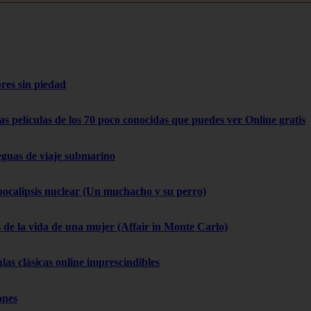
res sin piedad
as películas de los 70 poco conocidas que puedes ver Online gratis
eguas de viaje submarino
pocalipsis nuclear (Un muchacho y su perro)
 de la vida de una mujer (Affair in Monte Carlo)
las clásicas online imprescindibles
ones