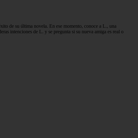
l éxito de su última novela. En ese momento, conoce a L., una
ras intenciones de L. y se pregunta si su nueva amiga es real o