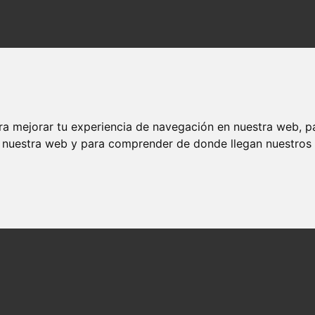
inal Explicado
nal Explicado
ra mejorar tu experiencia de navegación en nuestra web, p
n nuestra web y para comprender de donde llegan nuestros v