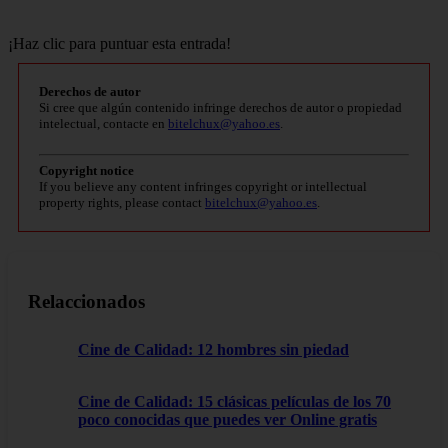
¡Haz clic para puntuar esta entrada!
Derechos de autor
Si cree que algún contenido infringe derechos de autor o propiedad
intelectual, contacte en
bitelchux@yahoo.es
.
Copyright notice
If you believe any content infringes copyright or intellectual
property rights, please contact
bitelchux@yahoo.es
.
Relaccionados
Cine de Calidad: 12 hombres sin piedad
Cine de Calidad: 15 clásicas películas de los 70
poco conocidas que puedes ver Online gratis