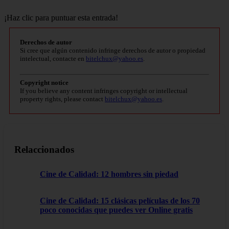
¡Haz clic para puntuar esta entrada!
Derechos de autor
Si cree que algún contenido infringe derechos de autor o propiedad
intelectual, contacte en
bitelchux@yahoo.es
.
Copyright notice
If you believe any content infringes copyright or intellectual
property rights, please contact
bitelchux@yahoo.es
.
Relaccionados
Cine de Calidad: 12 hombres sin piedad
Cine de Calidad: 15 clásicas películas de los 70
poco conocidas que puedes ver Online gratis