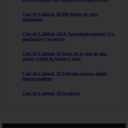
Cine de Calidad: 20.000 leguas de viaje
submarino
Cine de Calidad: 2024: Apocalipsis nuclear (Un
muchacho y su perro)
Cine de Calidad: 24 horas de la vida de una
mujer (Affair in Monte Carlo)
Cine de Calidad: 25 Películas clásicas online
imprescindibles
Cine de Calidad: 39 escalones