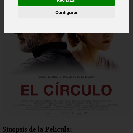
Rechazar
Configurar
Sinopsis de la Película: