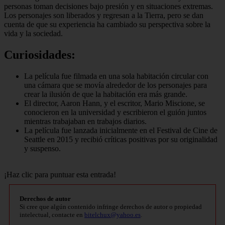
personas toman decisiones bajo presión y en situaciones extremas.
Los personajes son liberados y regresan a la Tierra, pero se dan
cuenta de que su experiencia ha cambiado su perspectiva sobre la
vida y la sociedad.
Curiosidades:
La película fue filmada en una sola habitación circular con
una cámara que se movía alrededor de los personajes para
crear la ilusión de que la habitación era más grande.
El director, Aaron Hann, y el escritor, Mario Miscione, se
conocieron en la universidad y escribieron el guión juntos
mientras trabajaban en trabajos diarios.
La película fue lanzada inicialmente en el Festival de Cine de
Seattle en 2015 y recibió críticas positivas por su originalidad
y suspenso.
¡Haz clic para puntuar esta entrada!
Derechos de autor
Si cree que algún contenido infringe derechos de autor o propiedad
intelectual, contacte en
bitelchux@yahoo.es
.