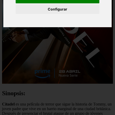
Configurar
Sinopsis:
Citadel
es una película de terror que sigue la historia de Tommy, un
joven padre que vive en un barrio marginal de una ciudad británica.
Después de presenciar el brutal ataque de un grupo de jóvenes