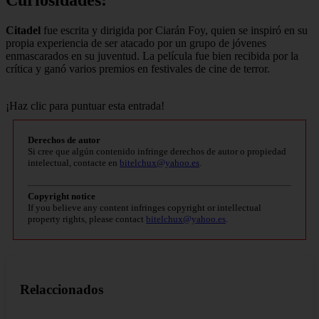
Curiosidades:
Citadel
fue escrita y dirigida por Ciarán Foy, quien se inspiró en su
propia experiencia de ser atacado por un grupo de jóvenes
enmascarados en su juventud. La película fue bien recibida por la
crítica y ganó varios premios en festivales de cine de terror.
¡Haz clic para puntuar esta entrada!
Derechos de autor
Si cree que algún contenido infringe derechos de autor o propiedad
intelectual, contacte en
bitelchux@yahoo.es
.
Copyright notice
If you believe any content infringes copyright or intellectual
property rights, please contact
bitelchux@yahoo.es
.
Relaccionados