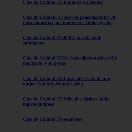
Cine de Calidad: 12 hombres sin piedad
Cine de Calidad: 15 clásicas películas de los 70
poco conocidas que puedes ver Online gratis
Cine de Calidad: 20.000 leguas de viaje
submarino
Cine de Calidad: 2024: Apocalipsis nuclear (Un
muchacho y su perro)
Cine de Calidad: 24 horas de la vida de una
mujer (Affair in Monte Carlo)
Cine de Calidad: 25 Películas clásicas online
imprescindibles
Cine de Calidad: 39 escalones