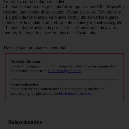
Aronofsky como bailarín de ballet.
– La banda sonora de la película fue compuesta por Clint Mansell y
presenta una versión de la canción «Swan Lake» de Tchaikovsky.
– La película fue filmada en Nueva York y utilizó varios lugares
icónicos de la ciudad, como el Lincoln Center y el Teatro Ziegfeld.
– La película fue aclamada por la crítica y fue nominada a varios
premios, incluyendo cinco Premios de la Academia.
¡Haz clic para puntuar esta entrada!
Derechos de autor
Si cree que algún contenido infringe derechos de autor o propiedad
intelectual, contacte en
bitelchux@yahoo.es
.
Copyright notice
If you believe any content infringes copyright or intellectual
property rights, please contact
bitelchux@yahoo.es
.
Relaccionados